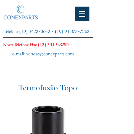
Telefone
(19) 3422-0632
/
(19) 9 8877-7562
Novo Telefone Fixo
(12) 3019-8255
e-mail:
vendas@conexparts.com
Termofusão Topo