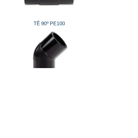
TÊ 90º PE100
JOELHO 45º PE100