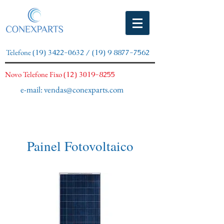
Telefone
(19) 3422-0632
/
(19) 9 8877-7562
Novo Telefone Fixo
(12) 3019-8255
e-mail:
vendas@conexparts.com
Painel Fotovoltaico