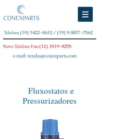
Telefone
(19) 3422-0632
/
(19) 9 8877-7562
Novo Telefone Fixo
(12) 3019-8255
e-mail:
vendas@conexparts.com
Fluxostatos e
Pressurizadores