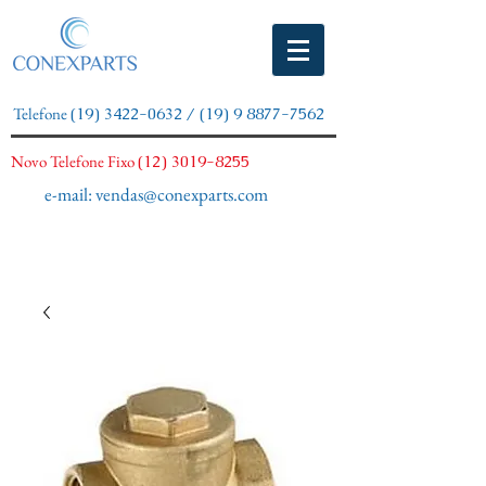
Telefone
(19) 3422-0632
/
(19) 9 8877-7562
Novo Telefone Fixo
(12) 3019-8255
e-mail:
vendas@conexparts.com