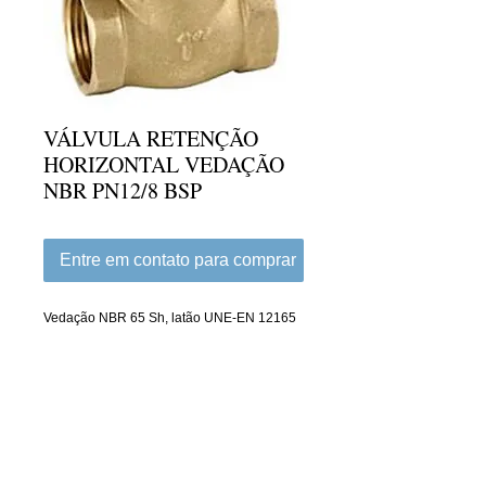
VÁLVULA RETENÇÃO
HORIZONTAL VEDAÇÃO
NBR PN12/8 BSP
Entre em contato para comprar
Vedação NBR 65 Sh, latão UNE-EN 12165
Montagem horizontal, temperatura máxima 
90
Details
VALVULA RETENCAO HORIZONTAL EM
LATAO BSP VEDACAO NBR 1/2"3180 04