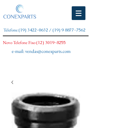
Telefone
(19) 3422-0632
/
(19) 9 8877-7562
Novo Telefone Fixo
(12) 3019-8255
e-mail:
vendas@conexparts.com