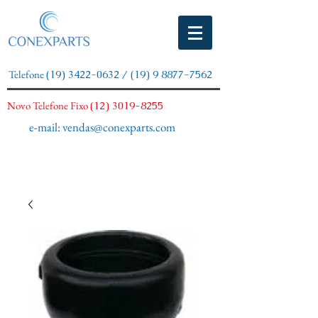
Telefone
(19) 3422-0632
/
(19) 9 8877-7562
Novo Telefone Fixo
(12) 3019-8255
e-mail:
vendas@conexparts.com