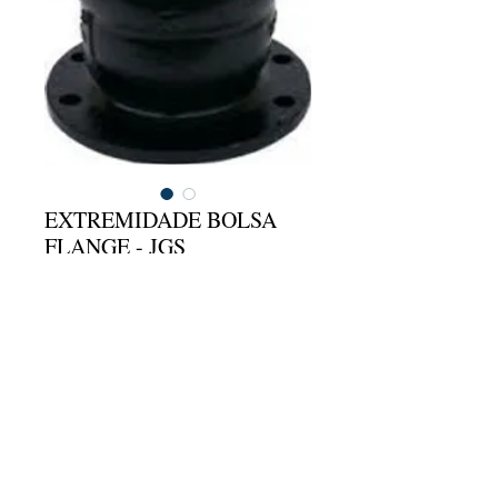
EXTREMIDADE BOLSA
FLANGE - JGS
Entre em contato para comprar
criado com
Wix.com