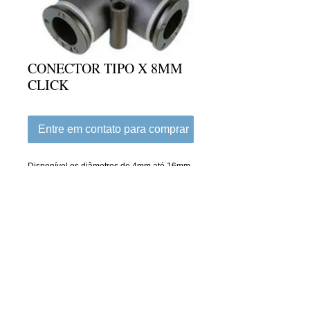
CONECTOR TIPO X 8MM
CLICK
Entre em contato para comprar
Disponível os diâmetros de 4mm até 16mm
Details
Conexões de engate rápido para
automação. Rapidez, praticidade e
segurança.