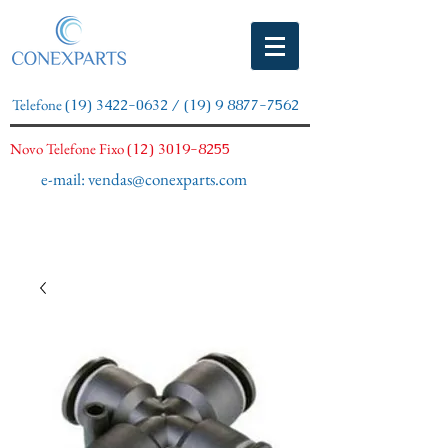
Telefone
(19) 3422-0632
/
(19) 9 8877-7562
Novo Telefone Fixo
(12) 3019-8255
e-mail:
vendas@conexparts.com