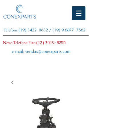
Telefone
(19) 3422-0632
/
(19) 9 8877-7562
Novo Telefone Fixo
(12) 3019-8255
e-mail:
vendas@conexparts.com