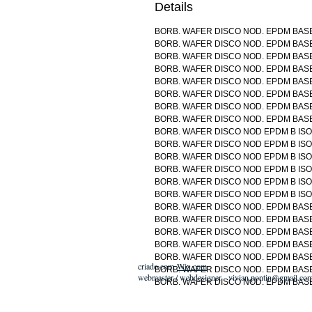
Details
BORB. WAFER DISCO NOD. EPDM BASE I
BORB. WAFER DISCO NOD. EPDM BASE I
BORB. WAFER DISCO NOD. EPDM BASE I
BORB. WAFER DISCO NOD. EPDM BASE I
BORB. WAFER DISCO NOD. EPDM BASE I
BORB. WAFER DISCO NOD. EPDM BASE I
BORB. WAFER DISCO NOD. EPDM BASE I
BORB. WAFER DISCO NOD. EPDM BASE I
BORB. WAFER DISCO NOD EPDM B ISO F
BORB. WAFER DISCO NOD EPDM B ISO F
BORB. WAFER DISCO NOD EPDM B ISO F
BORB. WAFER DISCO NOD EPDM B ISO F
BORB. WAFER DISCO NOD EPDM B ISO F
BORB. WAFER DISCO NOD EPDM B ISO F
BORB. WAFER DISCO NOD. EPDM BASE I
BORB. WAFER DISCO NOD. EPDM BASE I
BORB. WAFER DISCO NOD. EPDM BASE I
BORB. WAFER DISCO NOD. EPDM BASE I
BORB. WAFER DISCO NOD. EPDM BASE I
criado com
Wix.com
BORB. WAFER DISCO NOD. EPDM BASE I
webmaster / webdesigner -
vivian.pontin@gmail.co
BORB. WAFER DISCO NOD. EPDM BASE I