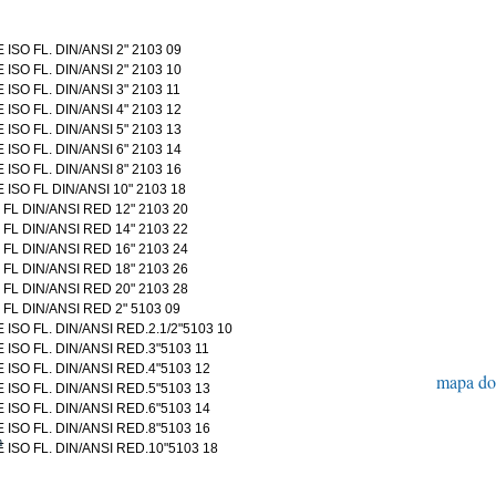
SO FL. DIN/ANSI 2" 2103 09
SO FL. DIN/ANSI 2" 2103 10
SO FL. DIN/ANSI 3" 2103 11
SO FL. DIN/ANSI 4" 2103 12
SO FL. DIN/ANSI 5" 2103 13
SO FL. DIN/ANSI 6" 2103 14
SO FL. DIN/ANSI 8" 2103 16
SO FL DIN/ANSI 10" 2103 18
L DIN/ANSI RED 12" 2103 20
L DIN/ANSI RED 14" 2103 22
L DIN/ANSI RED 16" 2103 24
L DIN/ANSI RED 18" 2103 26
L DIN/ANSI RED 20" 2103 28
L DIN/ANSI RED 2" 5103 09
SO FL. DIN/ANSI RED.2.1/2"5103 10
SO FL. DIN/ANSI RED.3"5103 11
SO FL. DIN/ANSI RED.4"5103 12
mapa do 
SO FL. DIN/ANSI RED.5"5103 13
SO FL. DIN/ANSI RED.6"5103 14
SO FL. DIN/ANSI RED.8"5103 16
m
SO FL. DIN/ANSI RED.10"5103 18