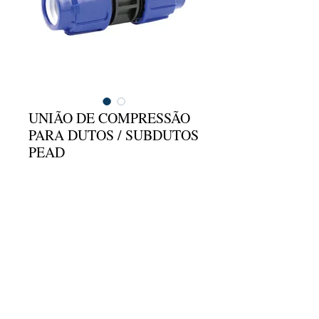
UNIÃO DE COMPRESSÃO
PARA DUTOS / SUBDUTOS
PEAD
Entre em contato para comprar
DN(mm): 32, 40, 50, 63, 75, 90, 110