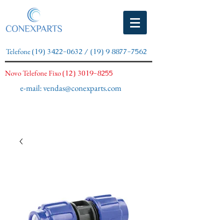
Telefone
(19) 3422-0632
/
(19) 9 8877-7562
Novo Telefone Fixo
(12) 3019-8255
e-mail:
vendas@conexparts.com