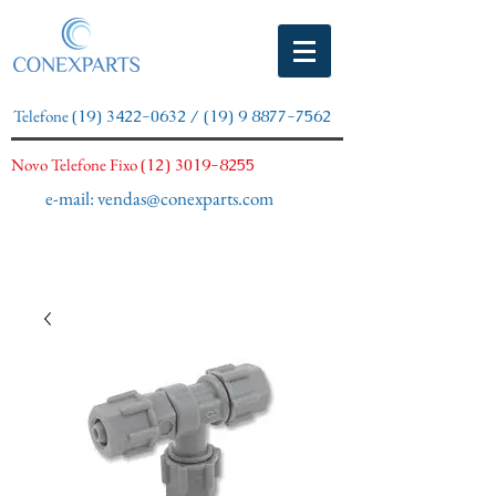
Telefone
(19) 3422-0632
/
(19) 9 8877-7562
Novo Telefone Fixo
(12) 3019-8255
e-mail:
vendas@conexparts.com