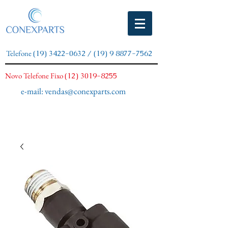
Telefone
(19) 3422-0632
/
(19) 9 8877-7562
Novo Telefone Fixo
(12) 3019-8255
e-mail:
vendas@conexparts.com